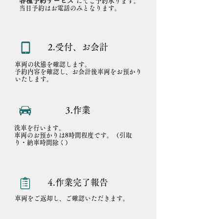
各種予約サービス
にてご予約承ります。
​当日予約はお電話のみとなります。
2.受付、お会計
​車両の状態を確認します。
予約内容を確認し、お会計後車両をお預かり
いたします。
3.作業
​洗車を行います。
車両のお預かりは8時間程度です。（引取
り・納車時間除く）
4.作業完了報告
車両をご返却し、ご確認いただきます。