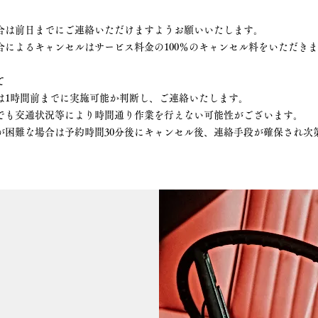
は前日までにご連絡いただけますようお願いいたします。
よるキャンセルはサービス料金の100％のキャンセル料をいただきま
て
時間前までに実施可能か判断し、ご連絡いたします。
も交通状況等により時間通り作業を行えない可能性がございます。
が困難な場合は予約時間30分後にキャンセル後、連絡手段が確保され次