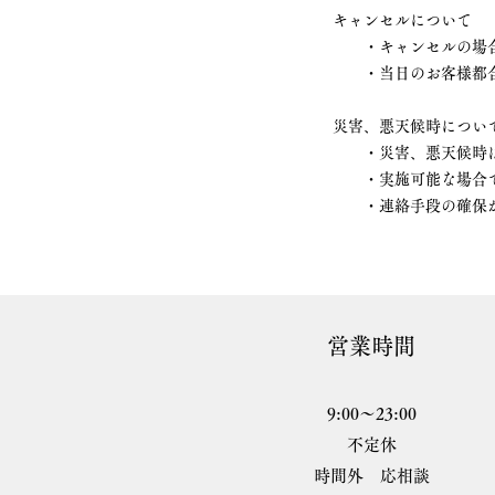
キャンセルについて
・キャンセルの場合
・当日のお客様都合に
災害、悪天候時につい
・災害、悪天候時は1
・実施可能な場合で
​ ・連絡手段の確保
営業時間
9:00〜23:00
不定休
時間外 応相談