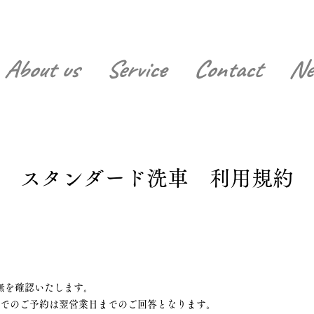
About us
Service
Contact
Ne
スタンダード洗車 利用規約
を確認いたします。
のご予約は翌営業日までのご回答となります。