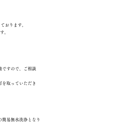
しております。
す。
ですので、ご相談
を取っていただき
の簡易無水洗浄となり