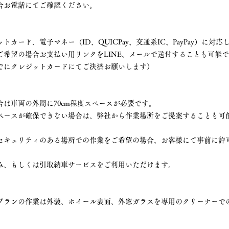
電話にてご確認ください。
ド、電子マネー（ID、QUICPay、交通系IC、PayPay）に対応
の場合お支払い用リンクをLINE、メールで送付することも可能で
レジットカードにてご決済お願いします）
両の外周に70cm程度スペースが必要です。
スが確保できない場合は、弊社から作業場所をご提案することも可能
ュリティのある場所での作業をご希望の場合、お客様にて事前に許可
、もしくは引取納車サービスをご利用いただけます。
ランの作業は外装、ホイール表面、外窓ガラスを専用のクリーナーで