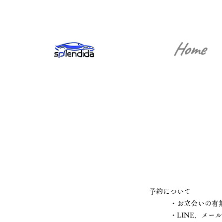
Home
予約について
・お立会いの有無
・LINE、メールで