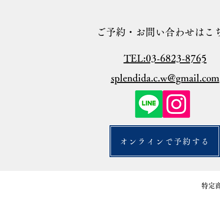
ご予約・お問い合わせはこ
TEL:03-6823-8765
splendida.c.w@gmail.com
オンラインで予約する
特定