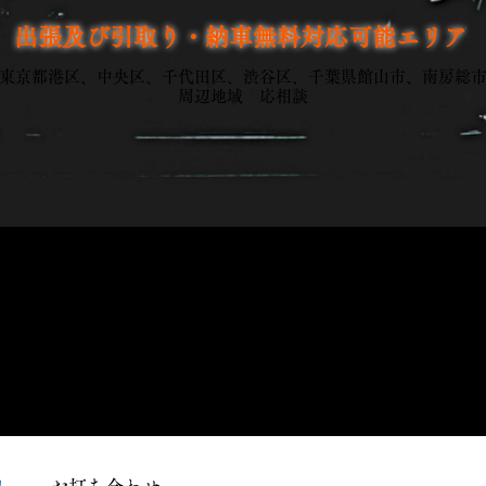
出張及び引取り・納車無料対応可能エリア
東京都港区、中央区、千代田区、渋谷区、千葉県館山市、南房総
周辺地域 応相談
サービスの流れ