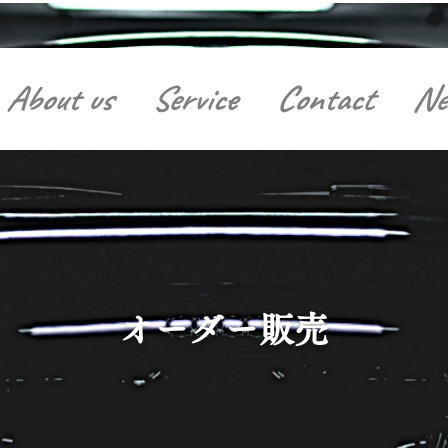
About us
Service
Contact
Ne
​オーダー販売