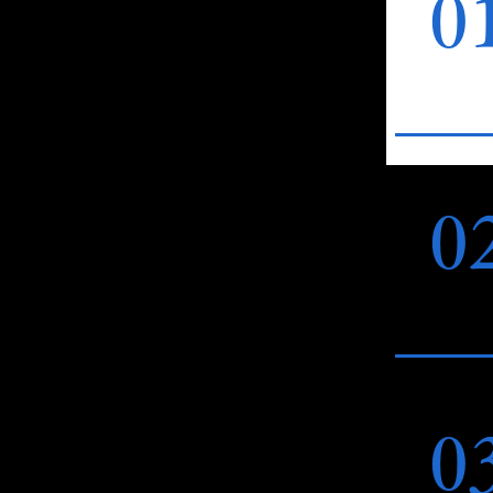
0
0
0