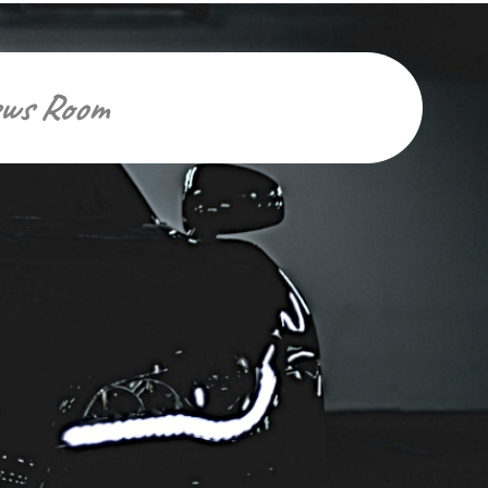
ws Room